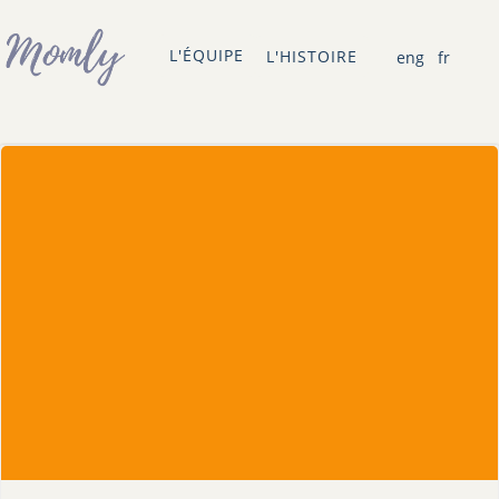
Skip
to
L'ÉQUIPE
L'HISTOIRE
eng
fr
content