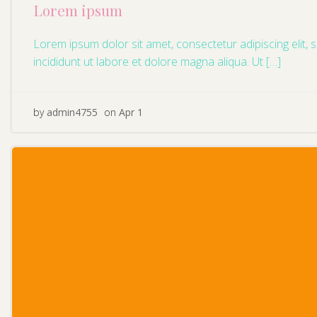
Lorem ipsum
Lorem ipsum dolor sit amet, consectetur adipiscing elit
incididunt ut labore et dolore magna aliqua. Ut […]
by
admin4755
on
Apr 1